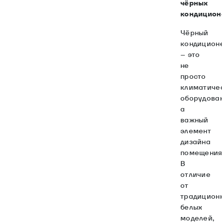
чёрных
кондицион
Чёрный
кондицион
– это
не
просто
климатиче
оборудова
а
важный
элемент
дизайна
помещения
В
отличие
от
традицион
белых
моделей,