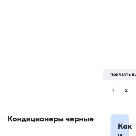
ПОКАЗАТЬ Е
1
2
Кондиционеры черные
Как
и