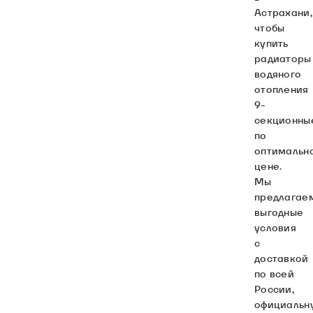
Астрахани,
чтобы
купить
радиаторы
водяного
отопления
9-
секционны
по
оптимальн
цене.
Мы
предлагае
выгодные
условия
с
доставкой
по всей
России,
официальн