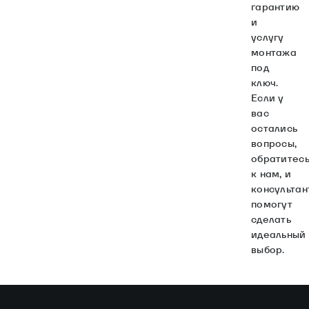
гарантию
и
услугу
монтажа
под
ключ.
Если у
вас
остались
вопросы,
обратитес
к нам, и
консультан
помогут
сделать
идеальный
выбор.